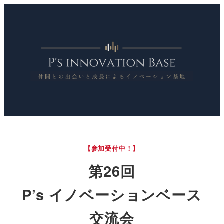
【参加受付中！】
第26回
P’s イノベーションベース
交流会