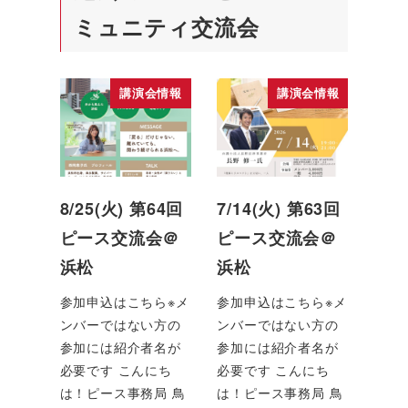
ミュニティ交流会
講演会情報
講演会情報
8/25(火) 第64回
7/14(火) 第63回
ピース交流会＠
ピース交流会＠
浜松
浜松
参加申込はこちら※メ
参加申込はこちら※メ
ンバーではない方の
ンバーではない方の
参加には紹介者名が
参加には紹介者名が
必要です こんにち
必要です こんにち
は！ピース事務局 鳥
は！ピース事務局 鳥