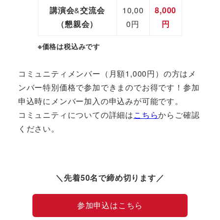
講演会
&
交流会
10,00
8,000
（懇親会）
0円
円
※価格は税込みです
コミュニティメンバー（月額1,000円）の方はメ
ンバー特別価格で参加できまのでお得です！参加
申込時にメンバー加入の申込みが可能です。
コミュニティについての詳細は
こちら
からご確認
ください。
＼先着50名で締め切ります／
参加申込はこちら