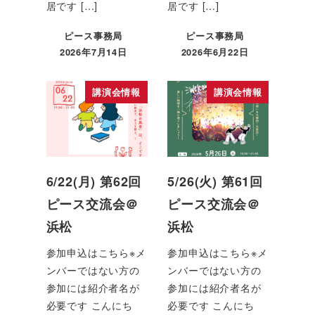
居です […]
居です […]
ピース事務局
ピース事務局
2026年7月14日
2026年6月22日
講演会情報
講演会情報
6/22(月) 第62回
5/26(火) 第61回
ピース交流会＠
ピース交流会＠
浜松
浜松
参加申込はこちら※メ
参加申込はこちら※メ
ンバーではない方の
ンバーではない方の
参加には紹介者名が
参加には紹介者名が
必要です こんにち
必要です こんにち