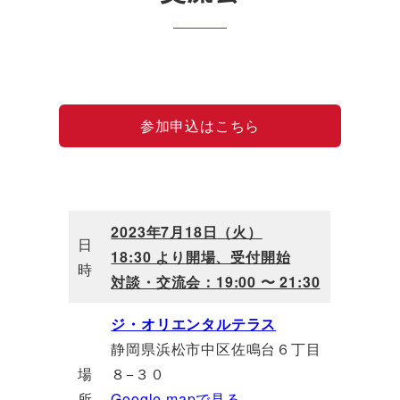
参加申込はこちら
2023年7月18日
（火
）
日
18:30 より開場、受付開始
時
対談・交流会：19:00 〜 21:30
ジ・オリエンタルテラス
静岡県浜松市中区佐鳴台６丁目
場
８−３０
所
Google mapで見る