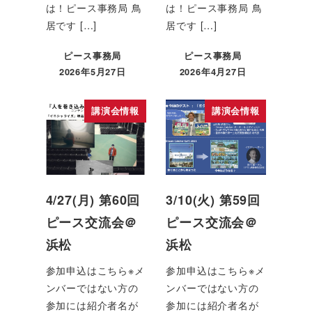
は！ピース事務局 鳥
は！ピース事務局 鳥
居です […]
居です […]
ピース事務局
ピース事務局
2026年5月27日
2026年4月27日
講演会情報
講演会情報
4/27(月) 第60回
3/10(火) 第59回
ピース交流会＠
ピース交流会＠
浜松
浜松
参加申込はこちら※メ
参加申込はこちら※メ
ンバーではない方の
ンバーではない方の
参加には紹介者名が
参加には紹介者名が