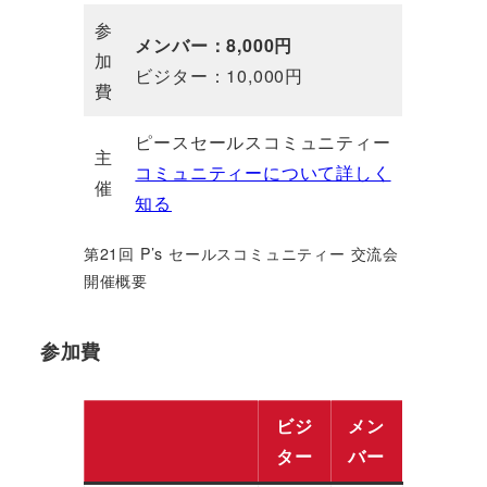
参
メンバー：8,000円
加
ビジター：10,000円
費
ピースセールスコミュニティー
主
コミュニティーについて詳しく
催
知る
第21回 P’s セールスコミュニティー 交流会
開催概要
参加費
ビジ
メン
ター
バー