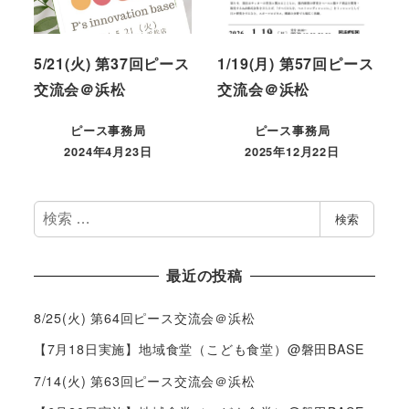
5/21(火) 第37回ピース
1/19(月) 第57回ピース
交流会＠浜松
交流会＠浜松
ピース事務局
ピース事務局
2024年4月23日
2025年12月22日
検
検索
索
最近の投稿
8/25(火) 第64回ピース交流会＠浜松
【7月18日実施】地域食堂（こども食堂）@磐田BASE
7/14(火) 第63回ピース交流会＠浜松