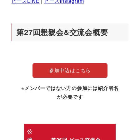
ピースLINE
|
ピースInstagram
第27回懇親会&交流会概要
参加申込はこちら
※
メンバーではない方の参加には紹介者名
が必要です
公
演
第26回 ピース交流会