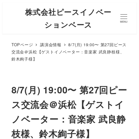
株式会社ピースイノベー
ションベース
MENU
TOPページ
講演会情報
8/7(月) 19:00〜 第27回ピース
交流会＠浜松【ゲストイノベーター：音楽家 武良静枝様、
鈴木絢子様】
8/7(月) 19:00〜 第27回ピー
ス交流会＠浜松【ゲストイ
ノベーター：音楽家 武良静
枝様、鈴木絢子様】