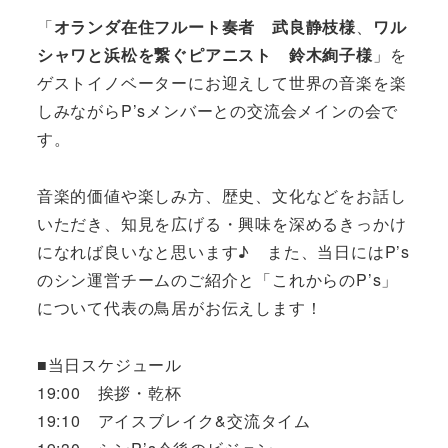
「
オランダ在住フルート奏者 武良静枝様
、
ワル
シャワと浜松を繋ぐピアニスト 鈴木絢子様
」を
ゲストイノベーターにお迎えして世界の音楽を楽
しみながらP’sメンバーとの交流会メインの会で
す。
音楽的価値や楽しみ方、歴史、文化などをお話し
いただき、知見を広げる・興味を深めるきっかけ
になれば良いなと思います♪ また、当日にはP’s
のシン運営チームのご紹介と「これからのP’s」
について代表の鳥居がお伝えします！
■当日スケジュール
19:00 挨拶・乾杯
19:10 アイスブレイク&交流タイム