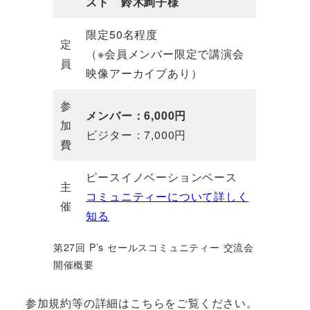
スト 鈴木絢子様
限定50名程度
定
（※会員メンバー限定で講演会
員
映像アーカイブあり）
参
メンバー：6,000円
加
ビジター：7,000円
費
ピースイノベーションベース
主
コミュニティーについて詳しく
催
知る
第27回 P’s セールスコミュニティー 交流会
開催概要
参加規約等の詳細はこちらをご覧ください。