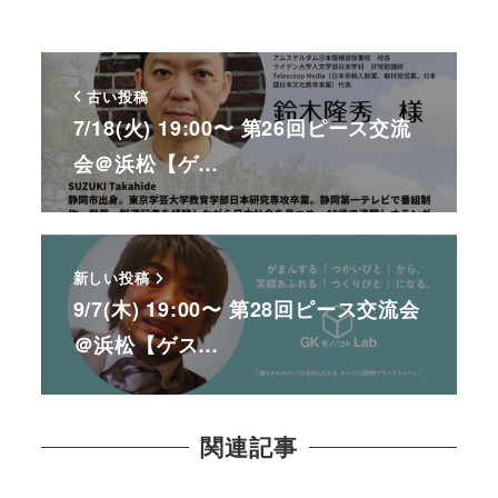
古い投稿
7/18(火) 19:00〜 第26回ピース交流
会＠浜松【ゲ…
新しい投稿
9/7(木) 19:00〜 第28回ピース交流会
＠浜松【ゲス…
関連記事