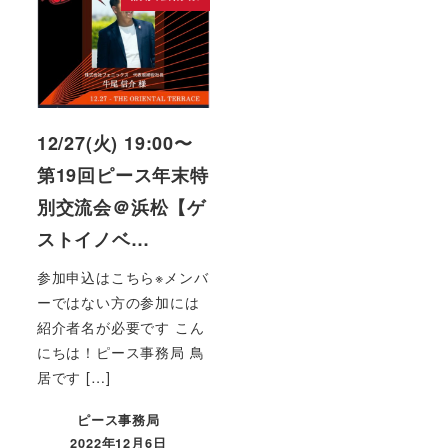
12/27(火) 19:00〜
第19回ピース年末特
別交流会＠浜松【ゲ
ストイノベ…
参加申込はこちら※メンバ
ーではない方の参加には
紹介者名が必要です こん
にちは！ピース事務局 鳥
居です […]
ピース事務局
2022年12月6日