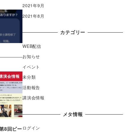
2021年9月
2021年8月
カテゴリー
WEB配信
お知らせ
イベント
講演会情報
未分類
活動報告
講演会情報
メタ情報
ログイン
0〜 第8回ピー