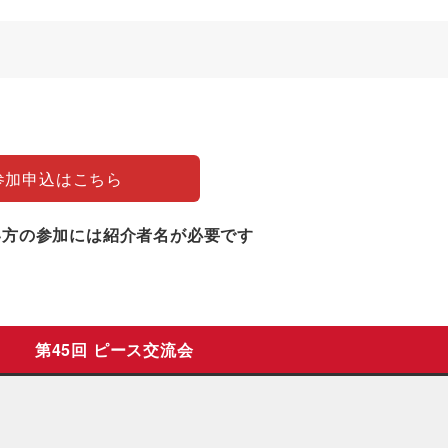
参加申込はこちら
い方の参加には紹介者名が必要です
第45回 ピース交流会