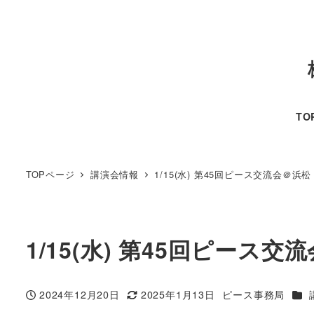
TO
TOPページ
講演会情報
1/15(水) 第45回ピース交流会＠浜松
1/15(水) 第45回ピース交
カテ
2024年12月20日
2025年1月13日
ピース事務局
投稿日
更新日
著