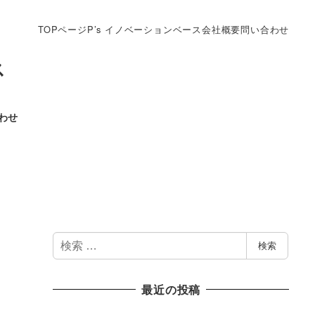
TOPページ
P’s イノベーションベース
会社概要
問い合わせ
ス
わせ
検
検索
索
最近の投稿