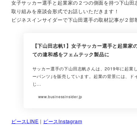
女子サッカー選手と起業家の２つの側面を持つ下山田
取り組みを座談会形式でお話しいただきます！
ビジネスインサイダーで下山田選手の取材記事が２部
【下山田志帆1】女子サッカー選手と起業家
ての違和感をフェムテック製品に
サッカー選手の下山田志帆さんは、2019年に起業
ーパンツ｣を販売しています。起業の背景には、ド
じ…
www.businessinsider.jp
ピースLINE
|
ピースInstagram