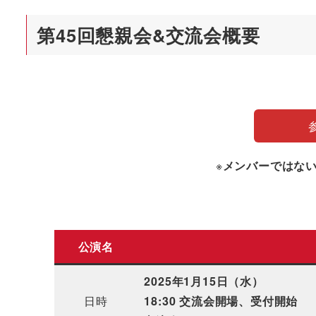
第45回懇親会&交流会概要
※
メンバーではな
公演名
2025年1月15日（水）
日時
18:30 交流会開場、受付開始