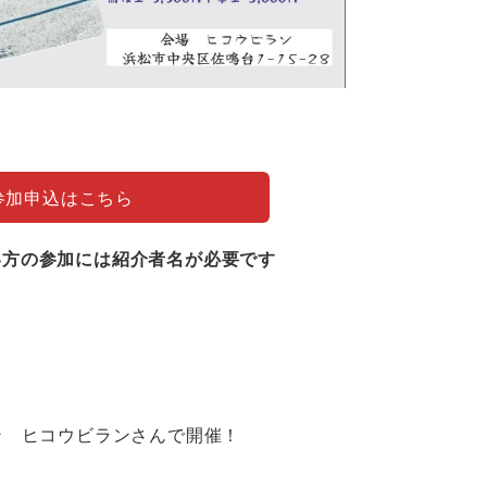
参加申込はこちら
い方の参加には紹介者名が必要です
ン ヒコウビランさんで開催！