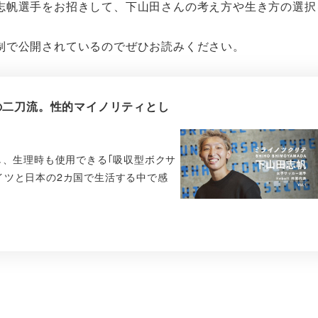
志帆選手をお招きして、下山田さんの考え方や生き方の選択
制で公開されているのでぜひお読みください。
の二刀流。性的マイノリティとし
し、生理時も使用できる｢吸収型ボクサ
イツと日本の2カ国で生活する中で感