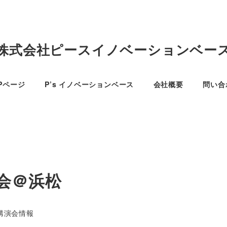
株式会社ピースイノベーションベー
Pページ
P’s イノベーションベース
会社概要
問い合
流会＠浜松
ゴリー
講演会情報