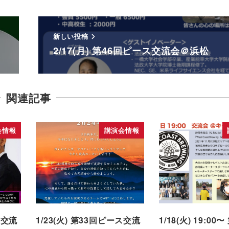
新しい投稿
2/17(月) 第46回ピース交流会＠浜松
関連記事
会情報
講演会情報
ス交流
1/23(火) 第33回ピース交流
1/18(火) 19:0