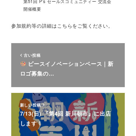
第51回 P’s セールスコミュニティー 交流会
開催概要
参加規約等の詳細はこちらをご覧ください。
古い投稿
ピースイノベーションベース｜新
ロゴ募集の…
新しい投稿
7/13(日) 『第4回 新川朝市』に出店
します！