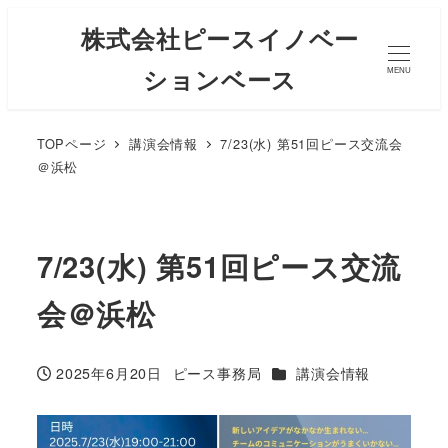
株式会社ピースイノベー
ションベース
MENU
TOPページ
講演会情報
7/23(水) 第51回ピース交流会
＠浜松
7/23(水) 第51回ピース交流
会＠浜松
カテゴリー
2025年6月20日
ピース事務局
講演会情報
投稿日
著
者