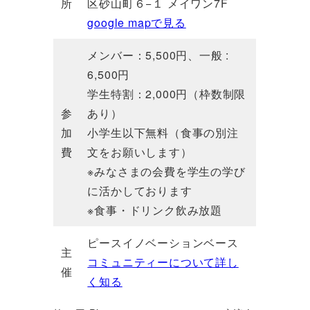
所
区砂山町６−１ メイワン7F
google mapで見る
メンバー：5,500円、一般 :
6,500円
学生特割：2,000円（枠数制限
参
あり）
加
小学生以下無料（食事の別注
費
文をお願いします）
※みなさまの会費を学生の学び
に活かしております
※食事・ドリンク飲み放題
ピースイノベーションベース
主
コミュニティーについて詳し
催
く知る