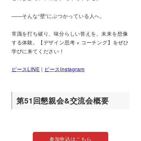
——そんな“壁”にぶつかっている人へ。
常識を打ち破り、味分らしい答えを。未来を想像
する体験。【デザイン思考 × コーチング】をぜひ
学びに来てください！
ピースLINE
|
ピースInstagram
第51回懇親会&交流会概要
参加申込はこちら