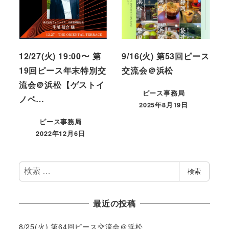
12/27(火) 19:00〜 第
9/16(火) 第53回ピース
19回ピース年末特別交
交流会＠浜松
流会＠浜松【ゲストイ
ピース事務局
ノベ…
2025年8月19日
ピース事務局
2022年12月6日
検
検索
索
最近の投稿
8/25(火) 第64回ピース交流会＠浜松