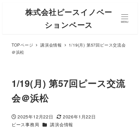
株式会社ピースイノベー
ションベース
MENU
TOPページ
講演会情報
1/19(月) 第57回ピース交流会
＠浜松
1/19(月) 第57回ピース交流
会＠浜松
2025年12月22日
2026年1月22日
投稿日
更新日
カテゴリー
ピース事務局
講演会情報
著
者