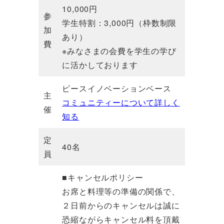
10,000円
参
学生特割：3,000円（枠数制限
加
あり）
費
※みなさまの会費を学生の学び
に活かしております
ピースイノベーションベース
主
コミュニティーについて詳しく
催
知る
定
40名
員
■キャンセルポリシー
お席と料理等の準備の関係で、
２日前からのキャンセルは誠に
恐縮ながらキャンセル料を頂戴