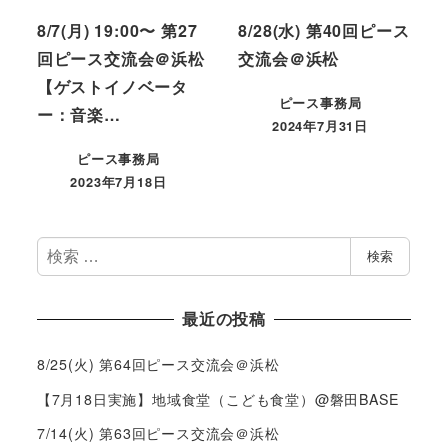
8/7(月) 19:00〜 第27
8/28(水) 第40回ピース
回ピース交流会＠浜松
交流会＠浜松
【ゲストイノベータ
ピース事務局
ー：音楽…
2024年7月31日
ピース事務局
2023年7月18日
検
検索
索
最近の投稿
8/25(火) 第64回ピース交流会＠浜松
【7月18日実施】地域食堂（こども食堂）@磐田BASE
7/14(火) 第63回ピース交流会＠浜松