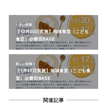
古い投稿
【12月20日実施】地域食堂（こども
食堂）@磐田BASE
新しい投稿
【1月17日実施】地域食堂（こども食
堂）@磐田BASE
関連記事