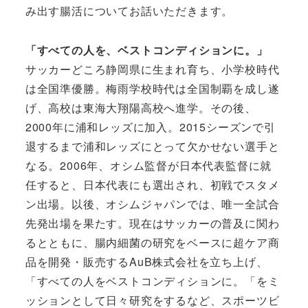
み出す腸活についてお話いただきます。
「すべての人を、ベストコンディションに。」
サッカーどころ静岡県に生まれ育ち、小学校時代
は全国準優勝。梅雨学校時代は全国制覇を成し遂
げ、高校は東海大翔陽高校へ進学。その後、
2000年に浦和レッズに加入。2015シーズンで引
退するまで浦和レッズにとって欠かせない選手と
なる。2006年、オシム監督が日本代表監督に就
任すると、日本代表にも選出され、初戦でスタメ
ン出場。以後、オシムジャパンでは、唯一全試合
先発出場を果たす。現在はサッカーの普及に関わ
るとともに、腸内細菌の研究をベースに超ケア商
品を開発・販売するAuB株式会社を立ち上げ、
「すべての人をベストコンディションに。「をミ
ッションとして日々研究をするなど、スポーツビ