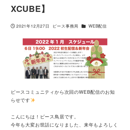
XCUBE】
カテゴリー
2021年12月27日
ピース事務局
WEB配信
投稿日
著
者
ピースコミュニティから次回のWEB配信のお知
らせです
こんにちは！ピース鳥居です。
今年も大変お世話になりました、来年もよろしく