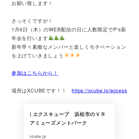
お願い致します！
さっそくですが！
1月6日（木）のWEB配信の日に人数限定でP’s新
年会を行います
新年早々素敵なメンバーと楽しくモチベーション
を上げていきましょう
参加はこちらから！
場所はXCUBEです！！
https://xcube.jp/access
| エクスキューブ 浜松市のＶＲ
アミューズメントパーク
xcube.jp