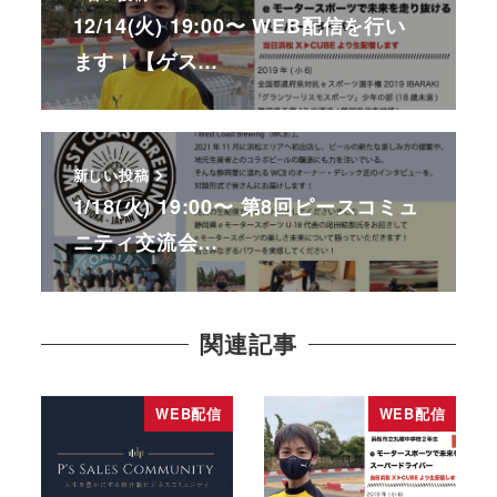
12/14(火) 19:00〜 WEB配信を行い
ます！【ゲス…
新しい投稿
1/18(火) 19:00〜 第8回ピースコミュ
ニティ交流会…
関連記事
WEB配信
WEB配信