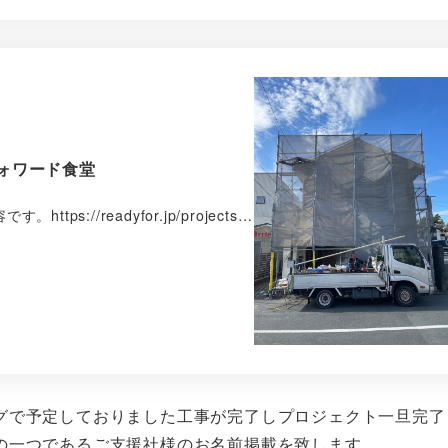
ォワード食堂
://readyfor.jp/projects…
グで予定しておりました工事が完了しプロジェクト一旦完了
の一つであるご支援社様のお名前掲載を致します。