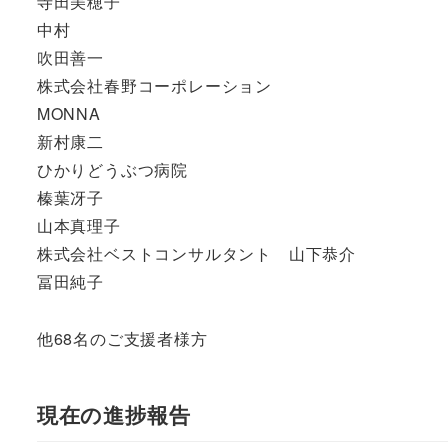
寺田美穂子
中村
吹田善一
株式会社春野コーポレーション
MONNA
新村康二
ひかりどうぶつ病院
榛葉冴子
山本真理子
株式会社ベストコンサルタント 山下恭介
冨田純子
他68名のご支援者様方
現在の進捗報告