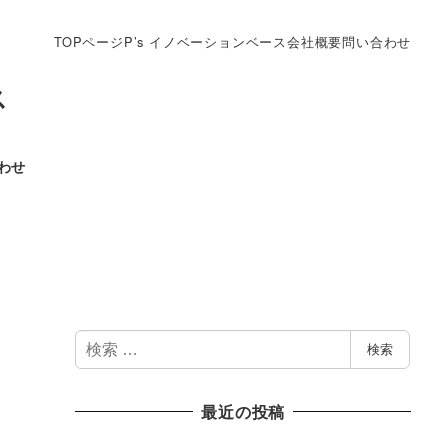
TOPページ
P’s イノベーションベース
会社概要
問い合わせ
ス
わせ
検
検索
索
最近の投稿