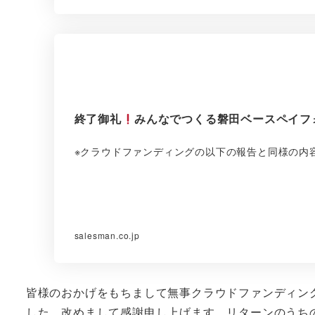
終了御礼
みんなでつくる磐田ベースペイフ
※クラウドファンディングの以下の報告と同様の内容です。https
salesman.co.jp
皆様のおかげをもちまして無事クラウドファンディン
した。改めまして感謝申し上げます。リターンのうち