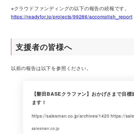
者
※クラウドファンディングの以下の報告の続報です。
https://readyfor.jp/projects/99286/accomplish_report
支援者の皆様へ
以前の報告は以下を参照ください。
【磐田BASEクラファン】おかげさまで目標
ます！
https://salesman.co.jp/archives/1420 https://s
salesman.co.jp