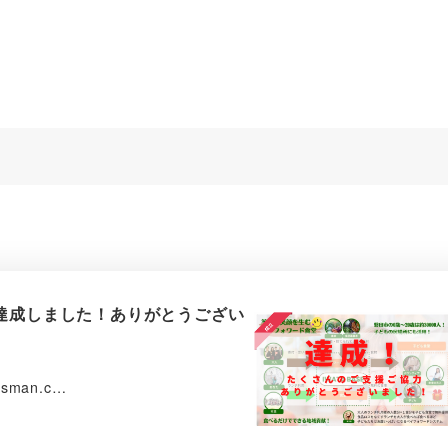
達成しました！ありがとうござい
alesman.c…